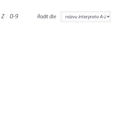
Z
0-9
Řadit dle