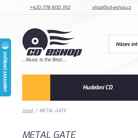
+420 778 800 392
shop@cd-eshop.cz
Hudební CD
Úvod
/
METAL GATE
METAL GATE