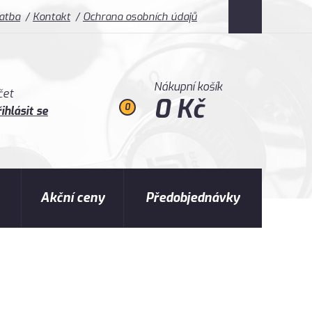
latba
Kontakt
Ochrana osobních údajů
Nákupní košík
čet
0 Kč
0
ihlásit se
Akční ceny
Předobjednávky