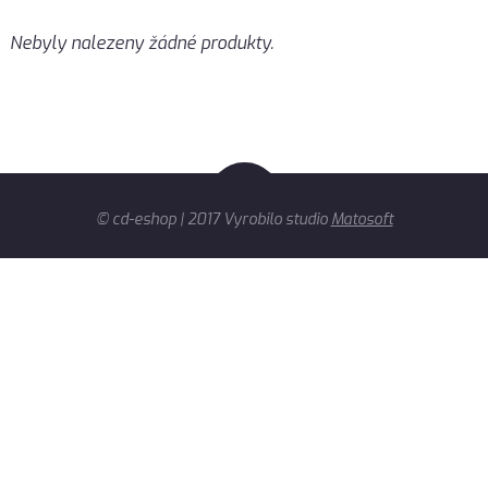
Nebyly nalezeny žádné produkty.
© cd-eshop | 2017 Vyrobilo studio
Matosoft