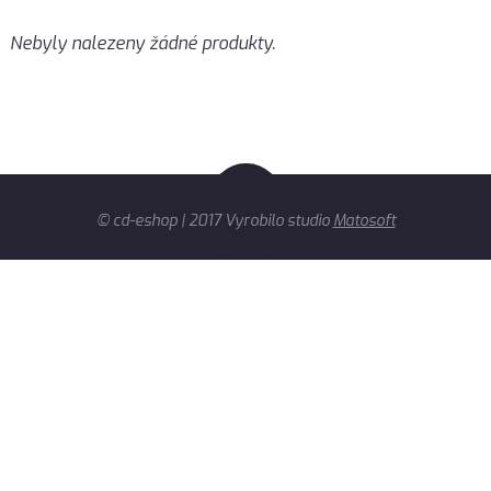
Nebyly nalezeny žádné produkty.
© cd-eshop | 2017 Vyrobilo studio
Matosoft