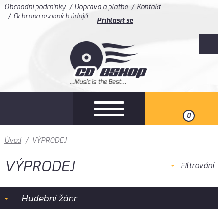
Obchodní podmínky
Doprava a platba
Kontakt
Ochrana osobních údajů
Přihlásit se
0
Úvod
/
VÝPRODEJ
VÝPRODEJ
Filtrování
Hudební žánr