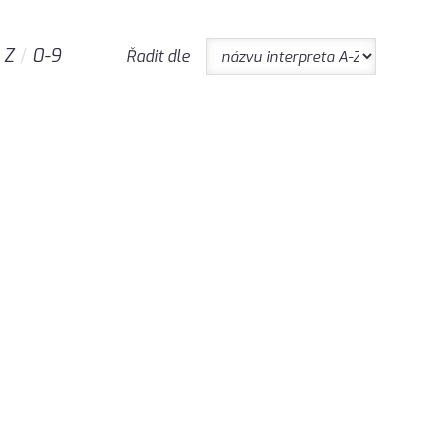
Z
0-9
Řadit dle