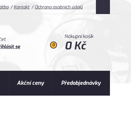
latba
Kontakt
Ochrana osobních údajů
Nákupní košík
čet
0 Kč
0
ihlásit se
Akční ceny
Předobjednávky