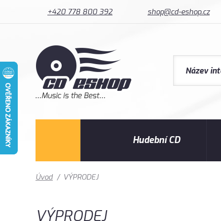
+420 778 800 392
shop@cd-eshop.cz
Hudební CD
Úvod
/
VÝPRODEJ
VÝPRODEJ