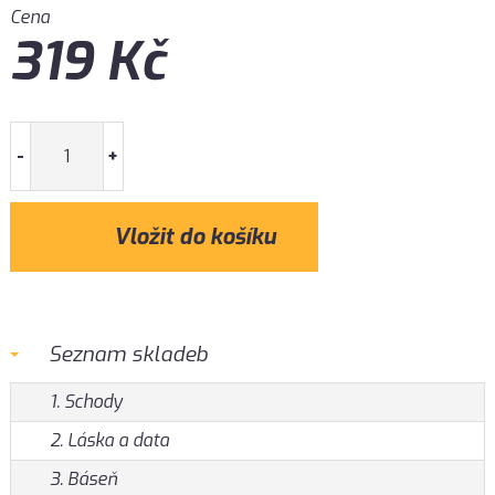
Cena
319
Kč
-
+
Seznam skladeb
1. Schody
2. Láska a data
3. Báseň