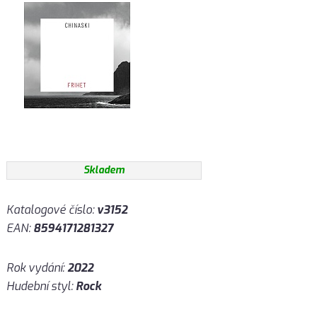
Skladem
Katalogové číslo:
v3152
EAN:
8594171281327
Rok vydání:
2022
Hudební styl:
Rock