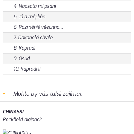
4. Napsala mi psaní
5. Já a můj kůň
6. Rozměníš všechno…
7. Dokonalá chvíle
8. Kapradí
9. Osud
10. Kapradí II.
Mohlo by vás také zajímat
CHINASKI
Rockfield-digipack