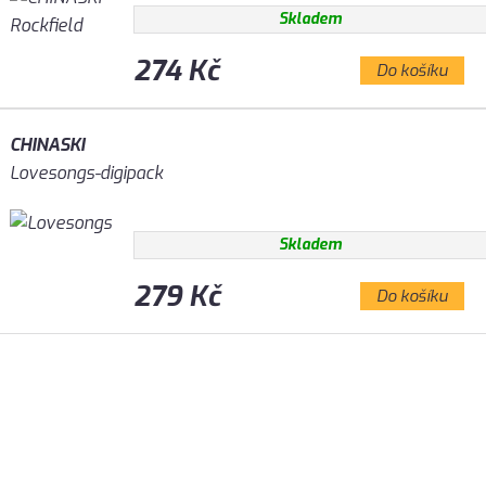
Skladem
274 Kč
Do košíku
CHINASKI
Lovesongs-digipack
Skladem
279 Kč
Do košíku