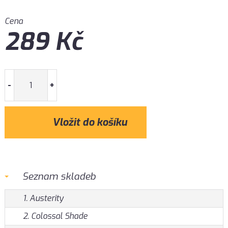
Cena
289
Kč
-
+
Seznam skladeb
1. Austerity
2. Colossal Shade