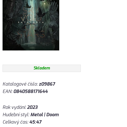
Skladem
Katalogové číslo:
z09867
EAN:
0840588171644
Rok vydání:
2023
Hudební styl:
Metal | Doom
Celkový čas:
45:47