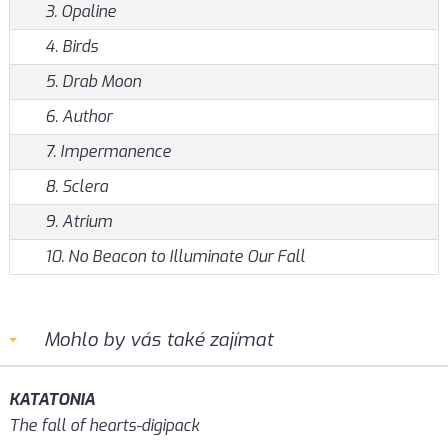
3. Opaline
4. Birds
5. Drab Moon
6. Author
7. Impermanence
8. Sclera
9. Atrium
10. No Beacon to Illuminate Our Fall
Mohlo by vás také zajímat
KATATONIA
The fall of hearts-digipack