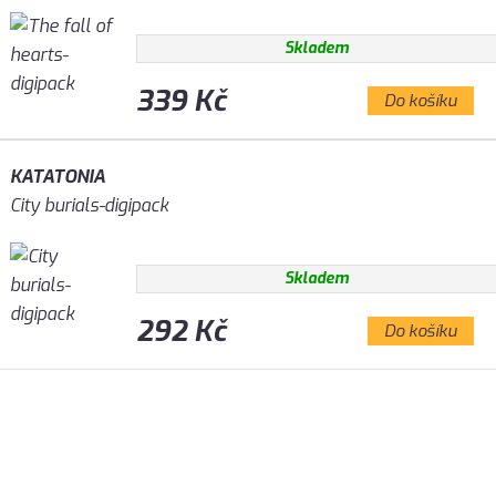
Skladem
339 Kč
Do košíku
KATATONIA
City burials-digipack
Skladem
292 Kč
Do košíku