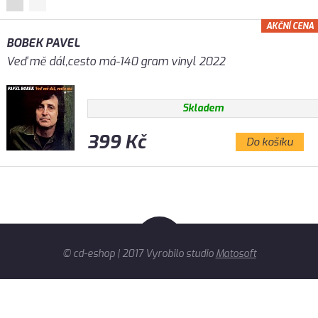
AKČNÍ CENA
BOBEK PAVEL
Veď mě dál,cesto má-140 gram vinyl 2022
Skladem
399 Kč
Do košíku
© cd-eshop | 2017 Vyrobilo studio
Matosoft