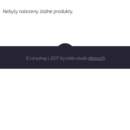
Nebyly nalezeny žádné produkty.
© cd-eshop | 2017 Vyrobilo studio
Matosoft