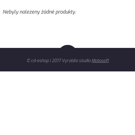
Nebyly nalezeny žádné produkty.
© cd-eshop | 2017 Vyrobilo studio
Matosoft