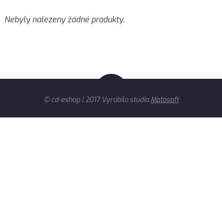
Nebyly nalezeny žádné produkty.
© cd-eshop | 2017 Vyrobilo studio
Matosoft