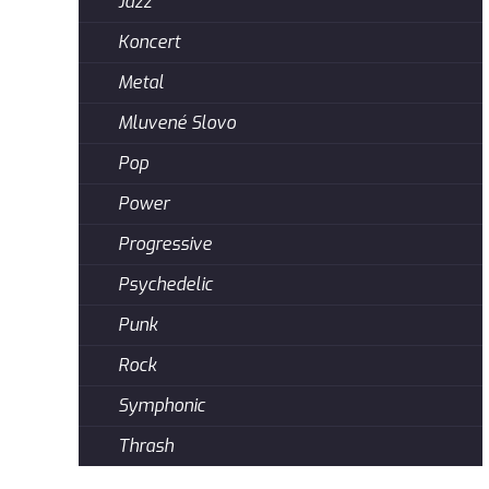
Jazz
Koncert
Metal
Mluvené Slovo
Pop
Power
Progressive
Psychedelic
Punk
Rock
Symphonic
Thrash