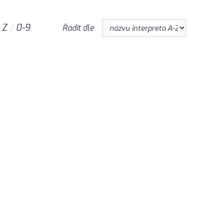
Z
0-9
Řadit dle