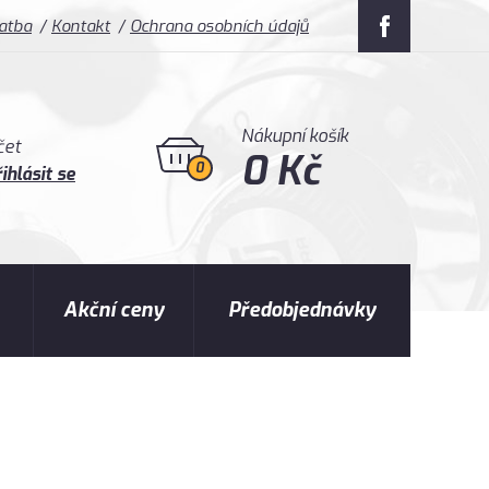
latba
Kontakt
Ochrana osobních údajů
Nákupní košík
čet
0 Kč
0
ihlásit se
Akční ceny
Předobjednávky