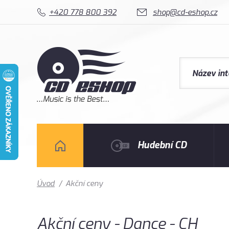
+420 778 800 392
shop@cd-eshop.cz
Hudební CD
Úvod
/
Akční ceny
Akční ceny - Dance - CH