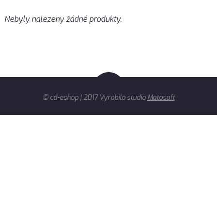
Nebyly nalezeny žádné produkty.
© cd-eshop | 2017 Vyrobilo studio
Matosoft