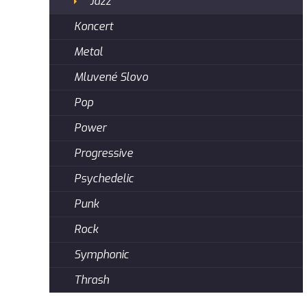
Jazz
Koncert
Metal
Mluvené Slovo
Pop
Power
Progressive
Psychedelic
Punk
Rock
Symphonic
Thrash