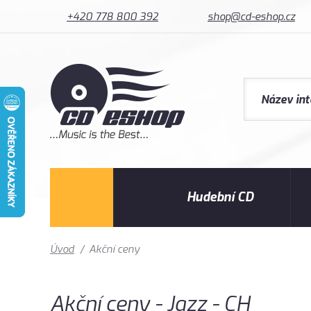
+420 778 800 392
shop@cd-eshop.cz
Hudební CD
Úvod
/
Akční ceny
Akční ceny - Jazz - CH