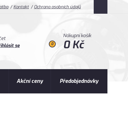
latba
Kontakt
Ochrana osobních údajů
Nákupní košík
čet
0 Kč
0
ihlásit se
Akční ceny
Předobjednávky