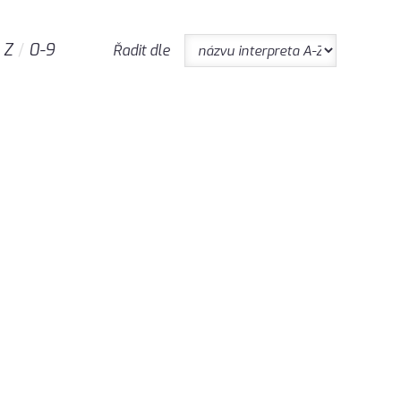
Z
0-9
Řadit dle