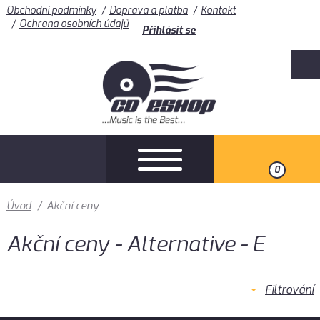
Obchodní podmínky
Doprava a platba
Kontakt
Ochrana osobních údajů
Přihlásit se
0
Úvod
/
Akční ceny
Akční ceny - Alternative - E
Filtrování