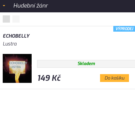
Hudební žánr
VÝPRODEJ
ECHOBELLY
Lustra
Skladem
149 Kč
Do košíku