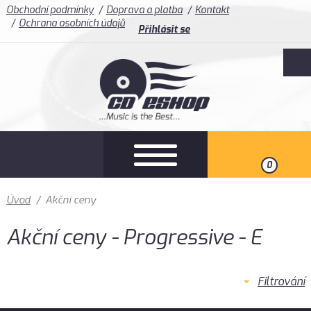
Obchodní podmínky
Doprava a platba
Kontakt
Ochrana osobních údajů
Přihlásit se
0
Úvod
/
Akční ceny
Akční ceny - Progressive - E
Filtrování