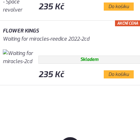
235 Kč
Do košíku
AKČNÍ CENA
FLOWER KINGS
Waiting for miracles-reedice 2022-2cd
Skladem
235 Kč
Do košíku