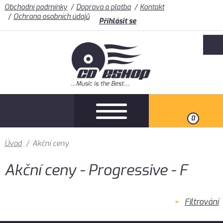
Obchodní podmínky
Doprava a platba
Kontakt
Ochrana osobních údajů
Přihlásit se
0
Úvod
/
Akční ceny
Akční ceny - Progressive - F
Filtrování