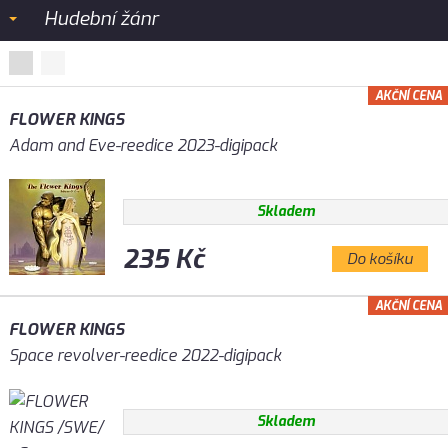
Hudební žánr
AKČNÍ CENA
FLOWER KINGS
Adam and Eve-reedice 2023-digipack
Skladem
235 Kč
Do košíku
AKČNÍ CENA
FLOWER KINGS
Space revolver-reedice 2022-digipack
Skladem