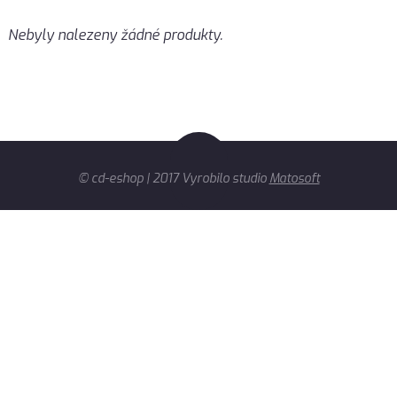
Nebyly nalezeny žádné produkty.
© cd-eshop | 2017 Vyrobilo studio
Matosoft