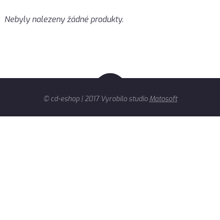
Nebyly nalezeny žádné produkty.
© cd-eshop | 2017 Vyrobilo studio
Matosoft