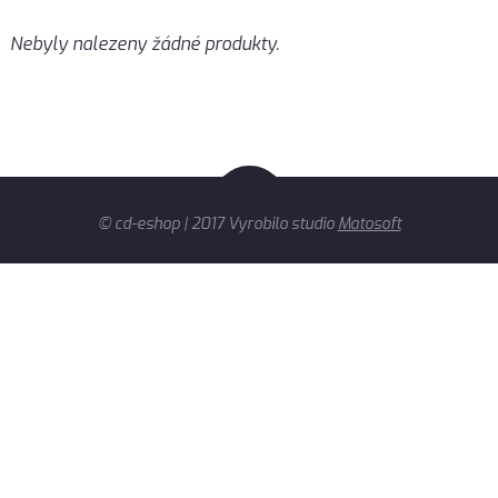
Nebyly nalezeny žádné produkty.
© cd-eshop | 2017 Vyrobilo studio
Matosoft