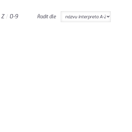
Z
0-9
Řadit dle