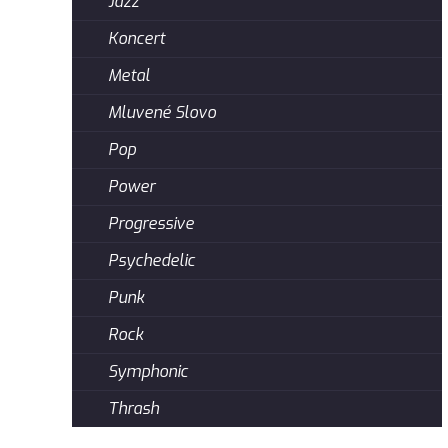
Jazz
Koncert
Metal
Mluvené Slovo
Pop
Power
Progressive
Psychedelic
Punk
Rock
Symphonic
Thrash