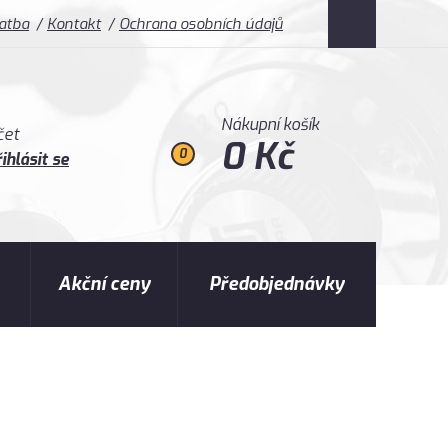
latba
Kontakt
Ochrana osobních údajů
Nákupní košík
čet
0 Kč
0
ihlásit se
Akční ceny
Předobjednávky