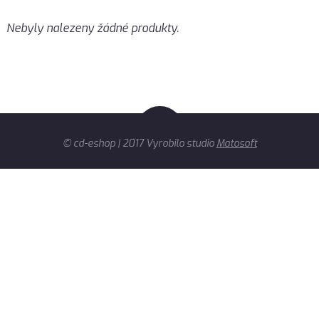
Nebyly nalezeny žádné produkty.
© cd-eshop | 2017 Vyrobilo studio
Matosoft