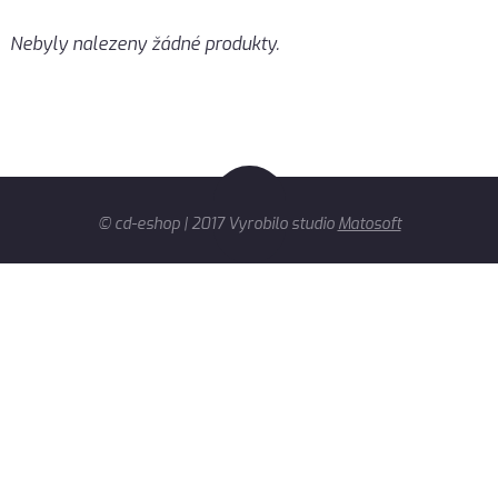
Nebyly nalezeny žádné produkty.
© cd-eshop | 2017 Vyrobilo studio
Matosoft