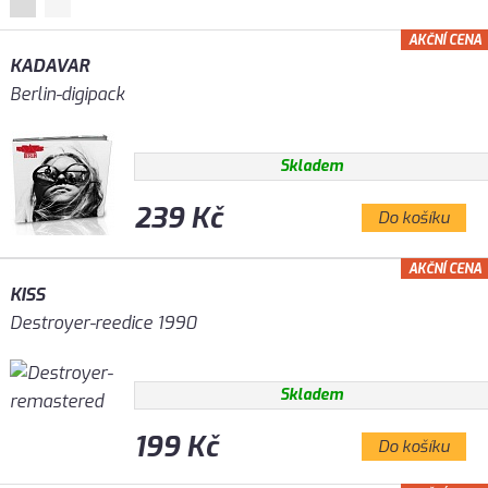
AKČNÍ CENA
KADAVAR
Berlin-digipack
Skladem
239 Kč
Do košíku
AKČNÍ CENA
KISS
Destroyer-reedice 1990
Skladem
199 Kč
Do košíku