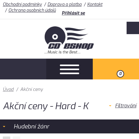
Obchodní podmínky
Doprava a platba
Kontakt
Ochrana osobních údajů
Přihlásit se
0
Úvod
/
Akční ceny
Akční ceny - Hard - K
Filtrování
Hudební žánr