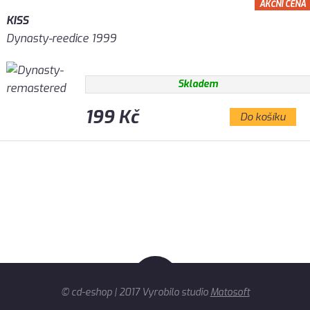
AKČNÍ CENA
KISS
Dynasty-reedice 1999
Skladem
199 Kč
Do košíku
© cd-eshop | 2017 Vyrobilo studio
Matosoft