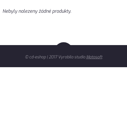
Nebyly nalezeny žádné produkty.
© cd-eshop | 2017 Vyrobilo studio
Matosoft