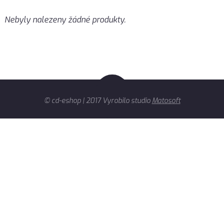
Nebyly nalezeny žádné produkty.
© cd-eshop | 2017 Vyrobilo studio
Matosoft