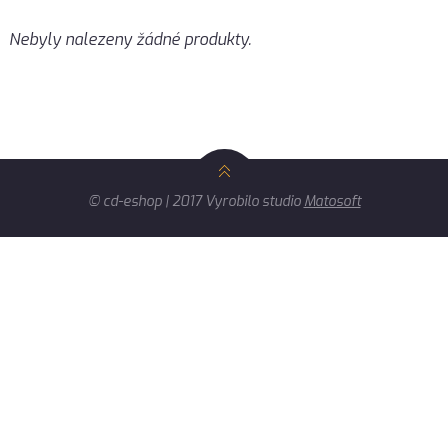
Nebyly nalezeny žádné produkty.
© cd-eshop | 2017 Vyrobilo studio
Matosoft