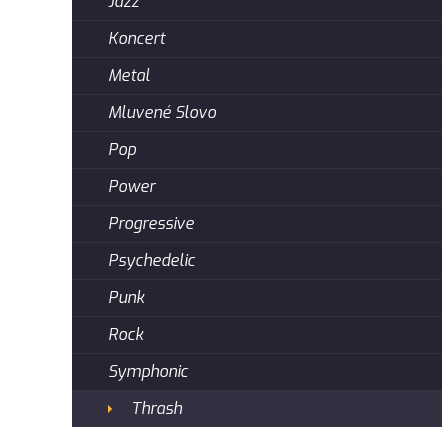
Jazz
Koncert
Metal
Mluvené Slovo
Pop
Power
Progressive
Psychedelic
Punk
Rock
Symphonic
Thrash