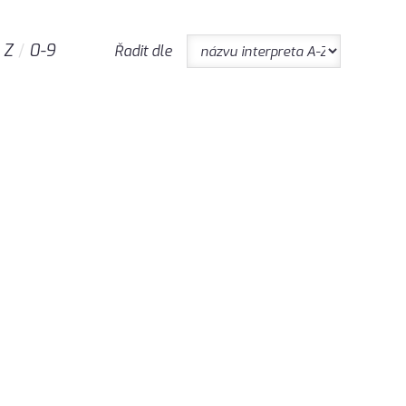
Z
0-9
Řadit dle