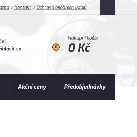
latba
Kontakt
Ochrana osobních údajů
Nákupní košík
čet
0 Kč
0
ihlásit se
Akční ceny
Předobjednávky