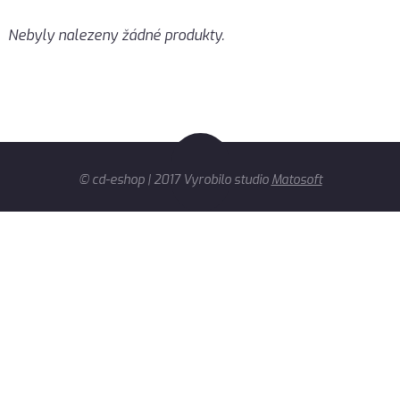
Nebyly nalezeny žádné produkty.
© cd-eshop | 2017 Vyrobilo studio
Matosoft