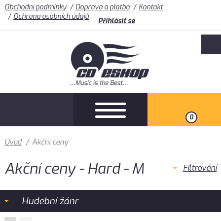
Obchodní podmínky
Doprava a platba
Kontakt
Ochrana osobních údajů
Přihlásit se
0
Úvod
/
Akční ceny
Akční ceny - Hard - M
Filtrování
Hudební žánr