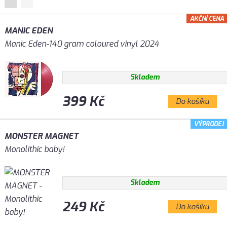
AKČNÍ CENA
MANIC EDEN
Manic Eden-140 gram coloured vinyl 2024
Skladem
399 Kč
Do košíku
VÝPRODEJ
MONSTER MAGNET
Monolithic baby!
Skladem
249 Kč
Do košíku