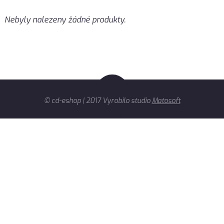
Nebyly nalezeny žádné produkty.
© cd-eshop | 2017 Vyrobilo studio
Matosoft