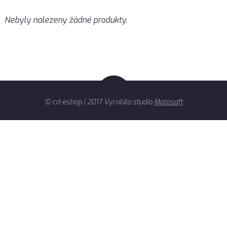
Nebyly nalezeny žádné produkty.
© cd-eshop | 2017 Vyrobilo studio
Matosoft