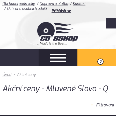
Obchodní podmínky
Doprava a platba
Kontakt
Ochrana osobních údajů
Přihlásit se
0
Úvod
/
Akční ceny
Akční ceny - Mluvené Slovo - Q
Filtrování