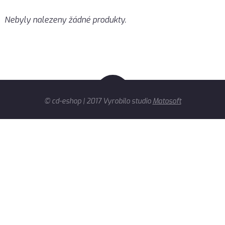
Nebyly nalezeny žádné produkty.
© cd-eshop | 2017 Vyrobilo studio
Matosoft