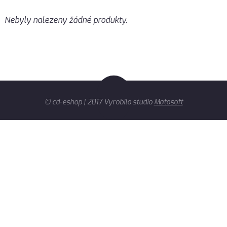
Nebyly nalezeny žádné produkty.
© cd-eshop | 2017 Vyrobilo studio
Matosoft