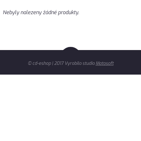
Nebyly nalezeny žádné produkty.
© cd-eshop | 2017 Vyrobilo studio
Matosoft