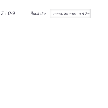
Z
0-9
Řadit dle