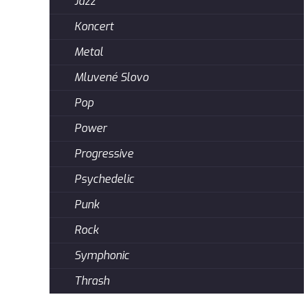
Jazz
Koncert
Metal
Mluvené Slovo
Pop
Power
Progressive
Psychedelic
Punk
Rock
Symphonic
Thrash