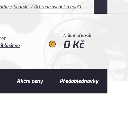
latba
Kontakt
Ochrana osobních údajů
Nákupní košík
čet
0 Kč
0
ihlásit se
Akční ceny
Předobjednávky