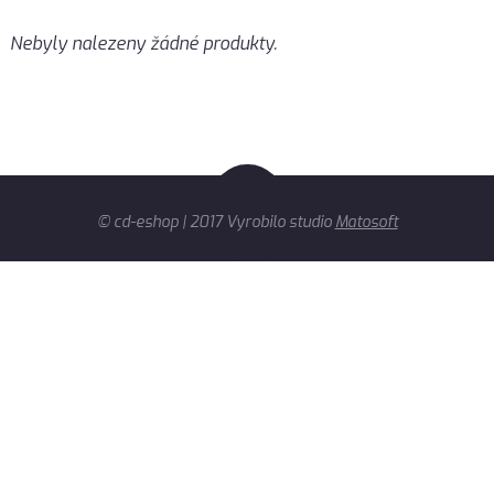
Nebyly nalezeny žádné produkty.
© cd-eshop | 2017 Vyrobilo studio
Matosoft