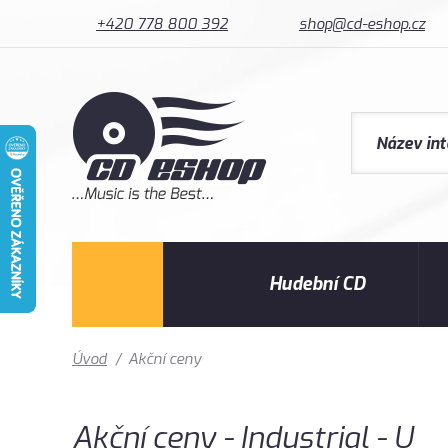
+420 778 800 392
shop@cd-eshop.cz
Hudební CD
Úvod
/
Akční ceny
Akční ceny - Industrial - U