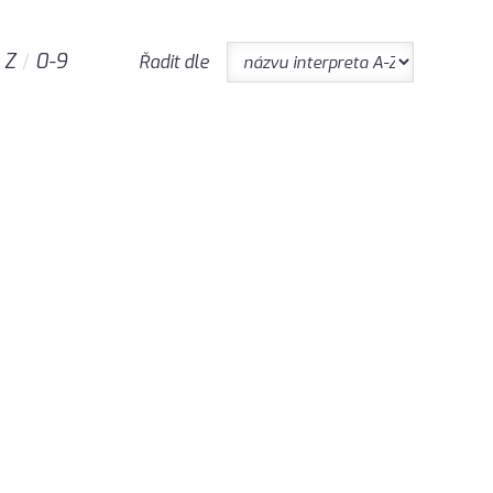
Z
0-9
Řadit dle