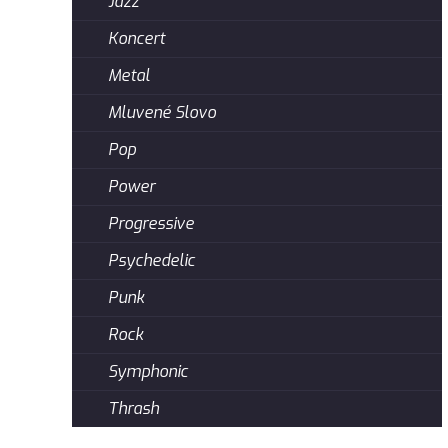
Jazz
Koncert
Metal
Mluvené Slovo
Pop
Power
Progressive
Psychedelic
Punk
Rock
Symphonic
Thrash