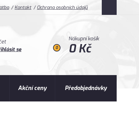
latba
Kontakt
Ochrana osobních údajů
Nákupní košík
čet
0 Kč
0
ihlásit se
Akční ceny
Předobjednávky