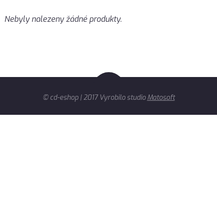
Nebyly nalezeny žádné produkty.
© cd-eshop | 2017 Vyrobilo studio
Matosoft