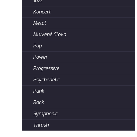
Jazz
Koncert
Metal
Mluvené Slovo
Pop
Power
Progressive
Psychedelic
Punk
Rock
Symphonic
Thrash