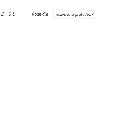
Z
0-9
Řadit dle