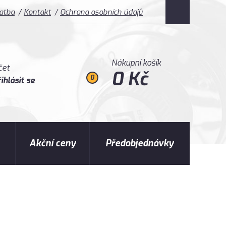
latba
Kontakt
Ochrana osobních údajů
Nákupní košík
čet
0 Kč
0
ihlásit se
Akční ceny
Předobjednávky