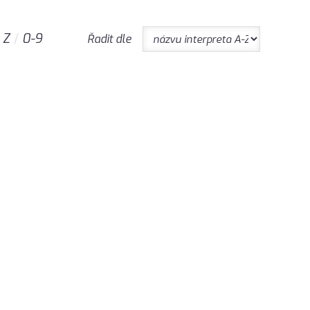
Z
0-9
Řadit dle