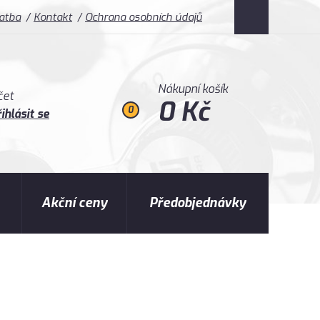
latba
Kontakt
Ochrana osobních údajů
Nákupní košík
čet
0 Kč
0
ihlásit se
Akční ceny
Předobjednávky