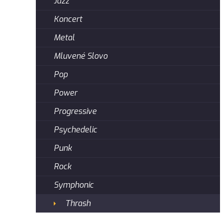
Jazz
Koncert
Metal
Mluvené Slovo
Pop
Power
Progressive
Psychedelic
Punk
Rock
Symphonic
Thrash