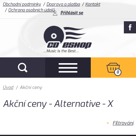
Obchodní podmínky
Doprava a platba
Kontakt
Ochrana osobních údajů
Přihlásit se
0
Úvod
/
Akční ceny
Akční ceny - Alternative - X
Filtrování