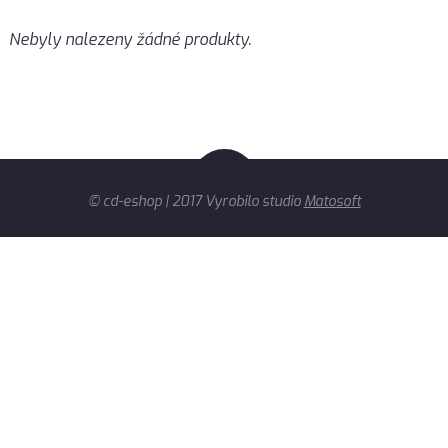
Nebyly nalezeny žádné produkty.
© cd-eshop | 2017 Vyrobilo studio
Matosoft