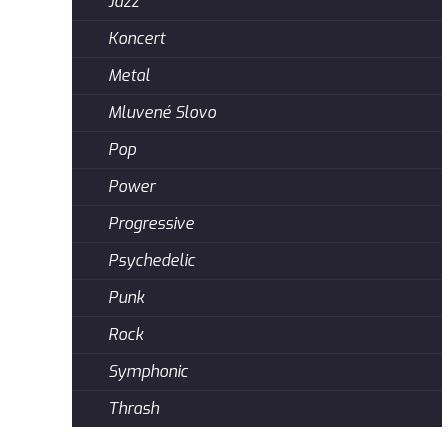
Jazz
Koncert
Metal
Mluvené Slovo
Pop
Power
Progressive
Psychedelic
Punk
Rock
Symphonic
Thrash