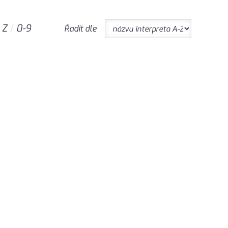
Z
0-9
Řadit dle