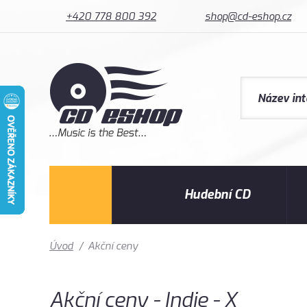
+420 778 800 392
shop@cd-eshop.cz
Hudební CD
Úvod
/
Akční ceny
Akční ceny - Indie - X