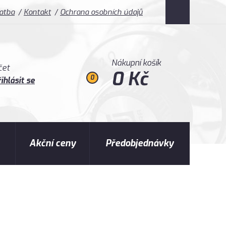
latba
Kontakt
Ochrana osobních údajů
Nákupní košík
čet
0 Kč
0
ihlásit se
Akční ceny
Předobjednávky