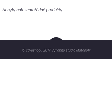
Nebyly nalezeny žádné produkty.
© cd-eshop | 2017 Vyrobilo studio
Matosoft