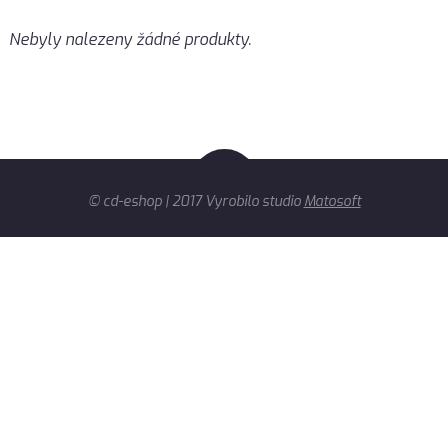
Nebyly nalezeny žádné produkty.
© cd-eshop | 2017 Vyrobilo studio
Matosoft