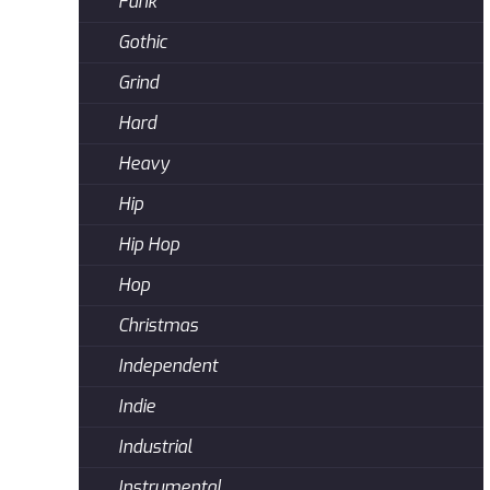
Funk
Gothic
Grind
Hard
Heavy
Hip
Hip Hop
Hop
Christmas
Independent
Indie
Industrial
Instrumental