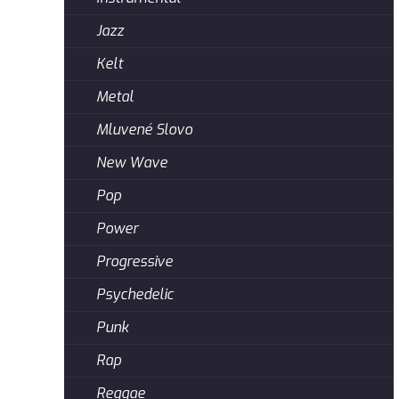
Jazz
Kelt
Metal
Mluvené Slovo
New Wave
Pop
Power
Progressive
Psychedelic
Punk
Rap
Reggae