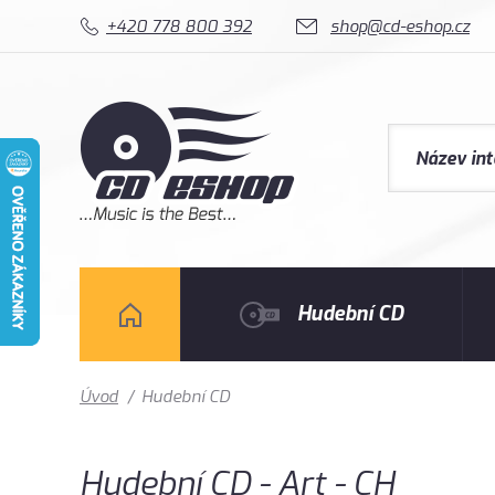
+420 778 800 392
shop@cd-eshop.cz
Hudební CD
Úvod
/
Hudební CD
Hudební CD - Art - CH