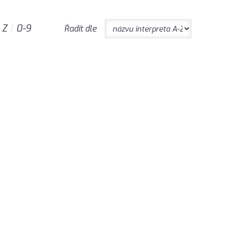
Z
0-9
Řadit dle