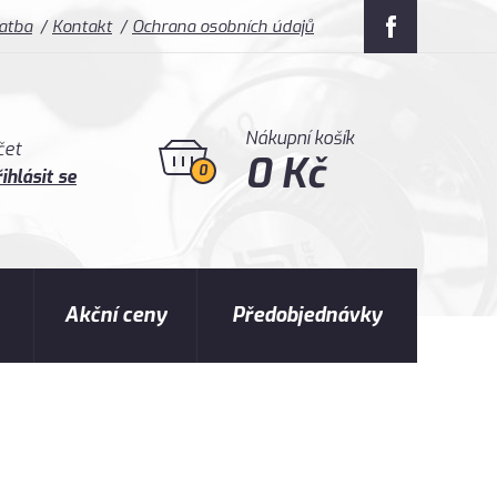
latba
Kontakt
Ochrana osobních údajů
Nákupní košík
čet
0 Kč
0
ihlásit se
Akční ceny
Předobjednávky