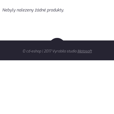
Nebyly nalezeny žádné produkty.
© cd-eshop | 2017 Vyrobilo studio
Matosoft