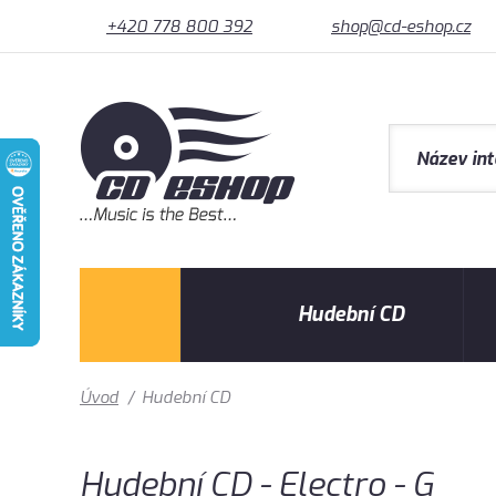
+420 778 800 392
shop@cd-eshop.cz
Hudební CD
Úvod
/
Hudební CD
Hudební CD - Electro - G