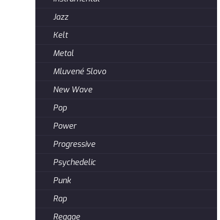
Jazz
Kelt
Metal
Mluvené Slovo
New Wave
Pop
Power
Progressive
Psychedelic
Punk
Rap
Reggae