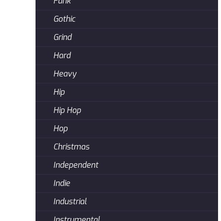
Funk
Gothic
Grind
Hard
Heavy
Hip
Hip Hop
Hop
Christmas
Independent
Indie
Industrial
Instrumental