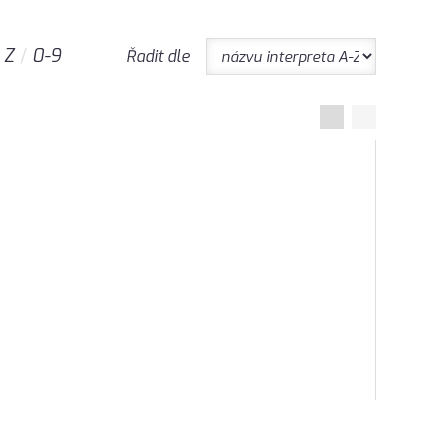
Z
0-9
Řadit dle