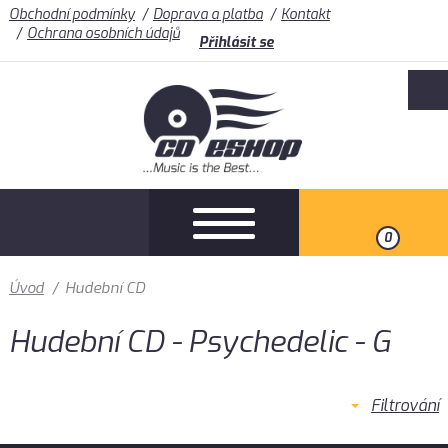
Obchodní podmínky
Doprava a platba
Kontakt
Ochrana osobních údajů
Přihlásit se
0
Úvod
/
Hudební CD
Hudební CD - Psychedelic - G
Filtrování