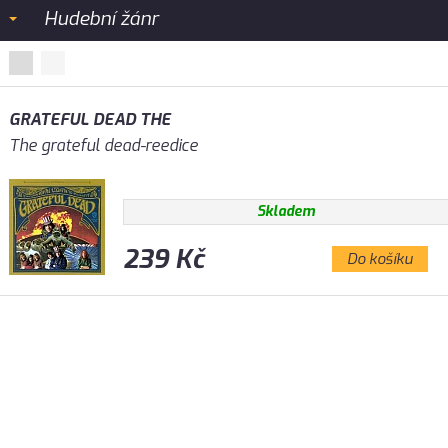
Hudební žánr
GRATEFUL DEAD THE
The grateful dead-reedice
Skladem
239 Kč
Do košíku